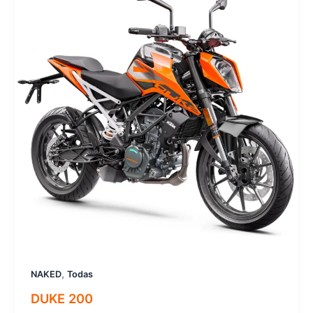
,
NAKED
Todas
DUKE 200