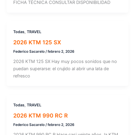
FICHA TÉCNICA CONSULTAR DISPONIBILIDAD
,
Todas
TRAVEL
2026 KTM 125 SX
Federico Sacarelo
/
febrero 2, 2026
2026 KTM 125 SX Hay muy pocos sonidos que no
puedan superarse: el crujido al abrir una lata de
refresco
,
Todas
TRAVEL
2026 KTM 990 RC R
Federico Sacarelo
/
febrero 2, 2026
2026 KTM 990 RC R Hace casi veinte años, la KTM